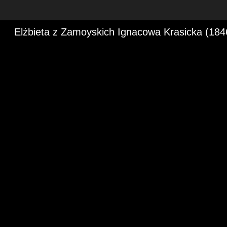
Elżbieta z Zamoyskich Ignacowa Krasicka (18