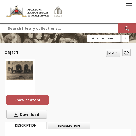
Advanced search
?
OBJECT
Show content
Download
DESCRIPTION
INFORMATION