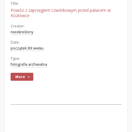
Title:
Powóz z zaprzęgiem czwórkowym przed pałacem w
Kozłówce
Creator:
nieokreślony
Date:
początek XIX wieku
Type:
fotografia archiwalna
More