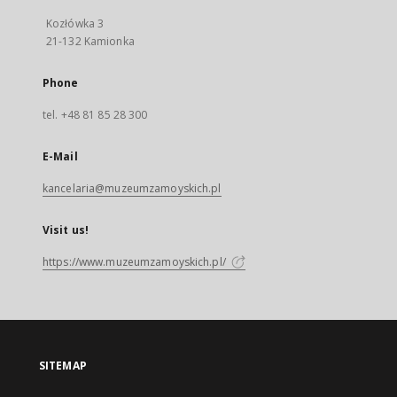
Kozłówka 3
21-132 Kamionka
Phone
tel. +48 81 85 28 300
E-Mail
kancelaria@muzeumzamoyskich.pl
Visit us!
https://www.muzeumzamoyskich.pl/
SITEMAP