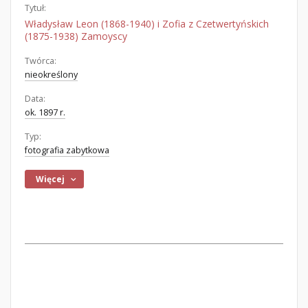
Tytuł:
Władysław Leon (1868-1940) i Zofia z Czetwertyńskich
(1875-1938) Zamoyscy
Twórca:
nieokreślony
Data:
ok. 1897 r.
Typ:
fotografia zabytkowa
Więcej