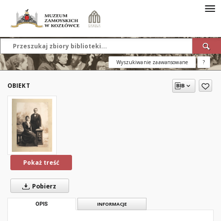
Wyszukiwanie zaawansowane
?
OBIEKT
Pokaż treść
Pobierz
OPIS
INFORMACJE