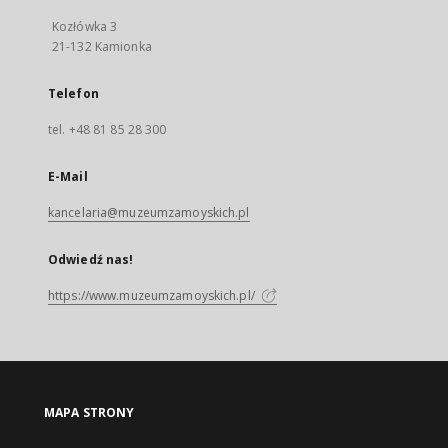
Kozłówka 3
21-132 Kamionka
Telefon
tel. +48 81 85 28 300
E-Mail
kancelaria@muzeumzamoyskich.pl
Odwiedź nas!
https://www.muzeumzamoyskich.pl/
MAPA STRONY