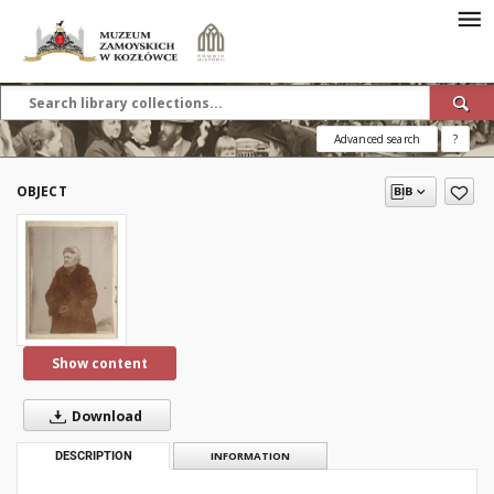
Advanced search
?
OBJECT
Show content
Download
DESCRIPTION
INFORMATION