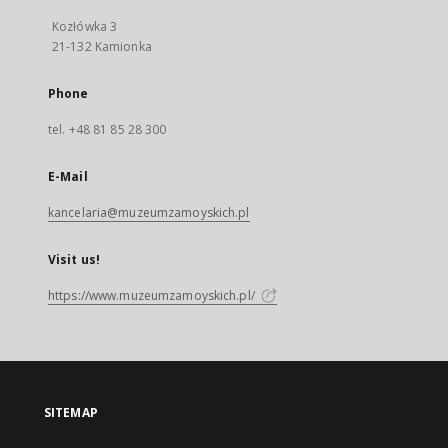
Kozłówka 3
21-132 Kamionka
Phone
tel. +48 81 85 28 300
E-Mail
kancelaria@muzeumzamoyskich.pl
Visit us!
https://www.muzeumzamoyskich.pl/
SITEMAP