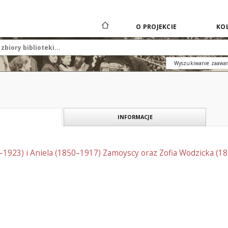
O PROJEKCIE
KOL
Wyszukiwanie zaawa
INFORMACJE
–1923) i Aniela (1850–1917) Zamoyscy oraz Zofia Wodzicka (1