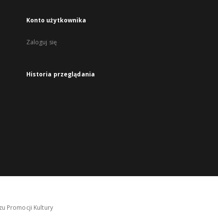
Konto użytkownika
Zaloguj się
Historia przeglądania
u Promocji Kultury