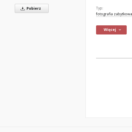
Typ:
Pobierz
fotografia zabytkow
Więcej