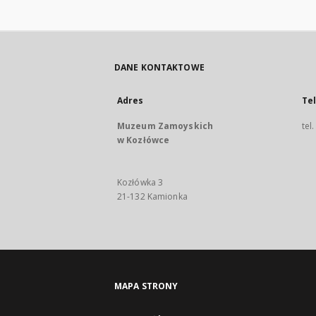
DANE KONTAKTOWE
Adres
Te
Muzeum Zamoyskich
tel
w Kozłówce
Kozłówka 3
21-132 Kamionka
MAPA STRONY