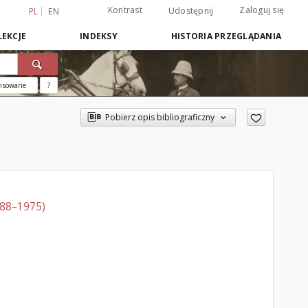
Kontrast
Zaloguj się
Udostępnij
PL
EN
EKCJE
INDEKSY
HISTORIA PRZEGLĄDANIA
nsowane
?
Pobierz opis bibliograficzny
888–1975)