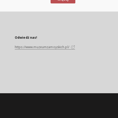
Odwiedź nas!
https://www.muzeumzamoyskich.pl/