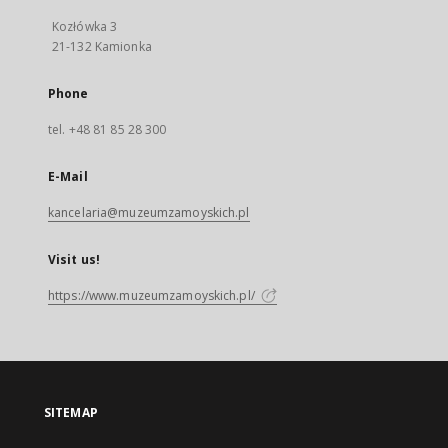
Kozłówka 3
21-132 Kamionka
Phone
tel. +48 81 85 28 300
E-Mail
kancelaria@muzeumzamoyskich.pl
Visit us!
https://www.muzeumzamoyskich.pl/
SITEMAP