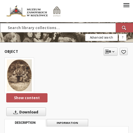
Advanced search
?
OBJECT
Show content
Download
DESCRIPTION
INFORMATION