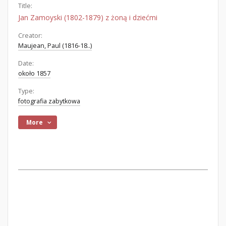
Title:
Jan Zamoyski (1802-1879) z żoną i dziećmi
Creator:
Maujean, Paul (1816-18..)
Date:
około 1857
Type:
fotografia zabytkowa
More