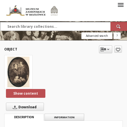
Advanced search
?
OBJECT
Show content
Download
DESCRIPTION
INFORMATION