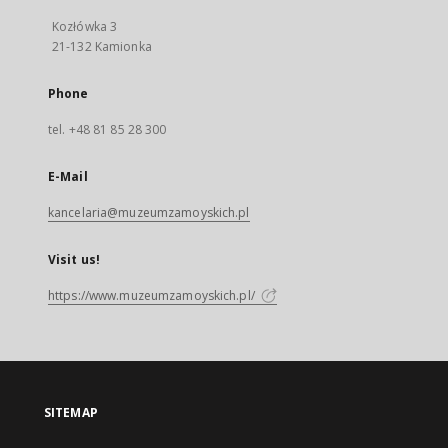
Kozłówka 3
21-132 Kamionka
Phone
tel. +48 81 85 28 300
E-Mail
kancelaria@muzeumzamoyskich.pl
Visit us!
https://www.muzeumzamoyskich.pl/
SITEMAP