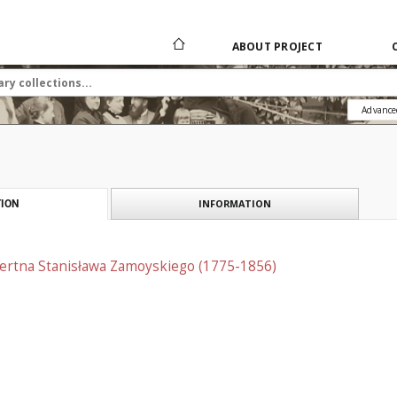
ABOUT PROJECT
Advance
INFORMATION
ION
iertna Stanisława Zamoyskiego (1775-1856)