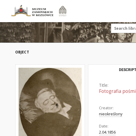
OBJECT
DESCRIPT
Title:
Fotografia pośm
Creator:
nieokreślony
Date:
2.04.1856