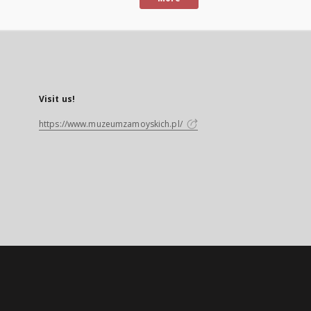
Visit us!
https://www.muzeumzamoyskich.pl/