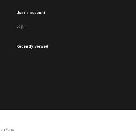
User's account
Log in
Recently viewed
tion Fund