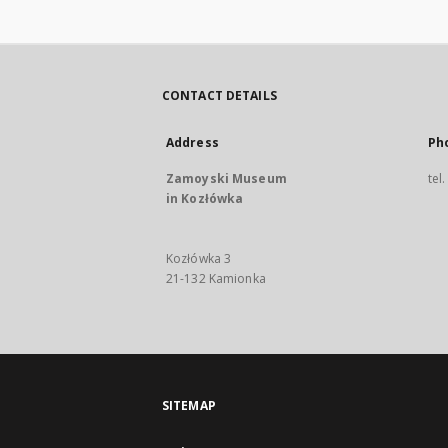
CONTACT DETAILS
Address
Ph
Zamoyski Museum
tel
in Kozłówka
Kozłówka 3
21-132 Kamionka
SITEMAP