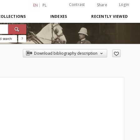
Contrast
Login
Share
EN
PL
COLLECTIONS
INDEXES
RECENTLY VIEWED
d search
?
Download bibliography description