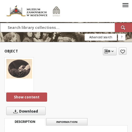
Advanced search
?
OBJECT
Show content
Download
DESCRIPTION
INFORMATION