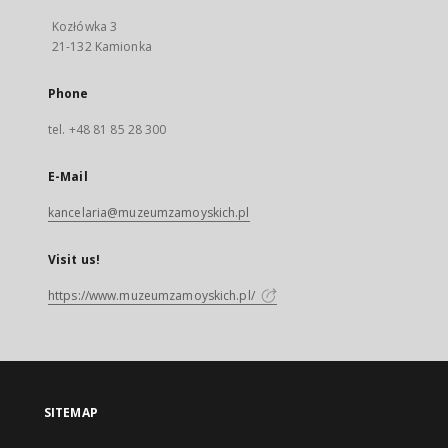
Kozłówka 3
21-132 Kamionka
Phone
tel. +48 81 85 28 300
E-Mail
kancelaria@muzeumzamoyskich.pl
Visit us!
https://www.muzeumzamoyskich.pl/
SITEMAP