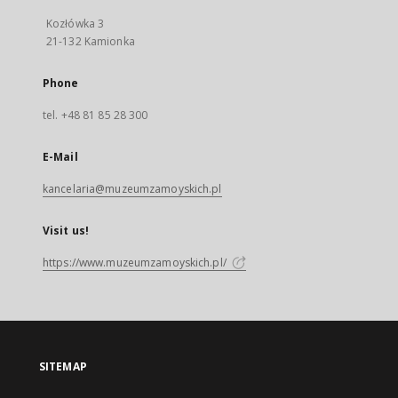
Kozłówka 3
21-132 Kamionka
Phone
tel. +48 81 85 28 300
E-Mail
kancelaria@muzeumzamoyskich.pl
Visit us!
https://www.muzeumzamoyskich.pl/
SITEMAP