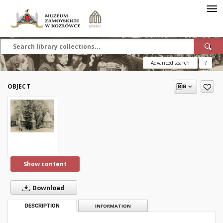
Advanced search
?
OBJECT
Show content
Download
DESCRIPTION
INFORMATION