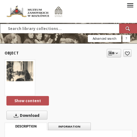
Advanced search
?
OBJECT
Show content
Download
DESCRIPTION
INFORMATION