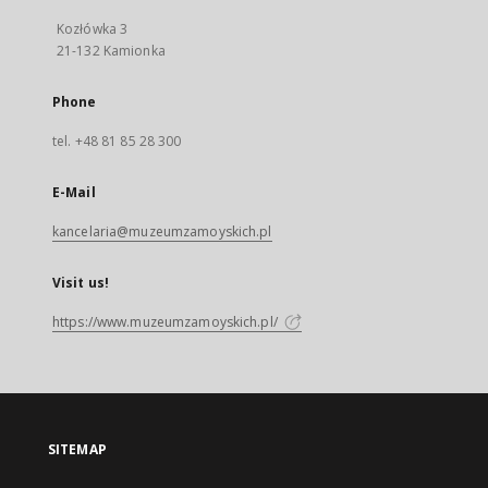
Kozłówka 3
21-132 Kamionka
Phone
tel. +48 81 85 28 300
E-Mail
kancelaria@muzeumzamoyskich.pl
Visit us!
https://www.muzeumzamoyskich.pl/
SITEMAP