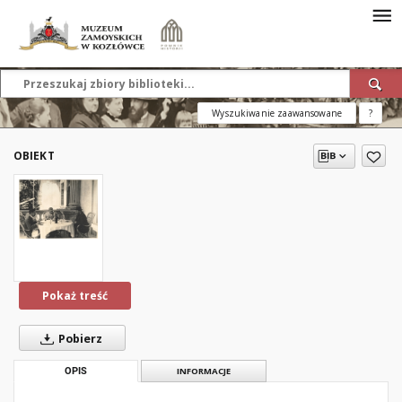
Wyszukiwanie zaawansowane
?
OBIEKT
Pokaż treść
Pobierz
OPIS
INFORMACJE