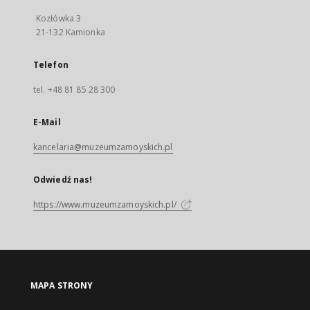
Kozłówka 3
21-132 Kamionka
Telefon
tel. +48 81 85 28 300
E-Mail
kancelaria@muzeumzamoyskich.pl
Odwiedź nas!
https://www.muzeumzamoyskich.pl/
MAPA STRONY