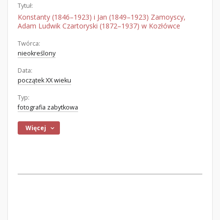
Tytuł:
Konstanty (1846–1923) i Jan (1849–1923) Zamoyscy,
Adam Ludwik Czartoryski (1872–1937) w Kozłówce
Twórca:
nieokreślony
Data:
początek XX wieku
Typ:
fotografia zabytkowa
Więcej