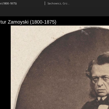
i (1800-1875)
Sachowicz, Grzegorz (1819-1877)