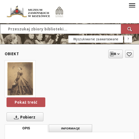
Wyszukiwanie zaawansowane
?
OBIEKT
Pokaż treść
Pobierz
OPIS
INFORMACJE