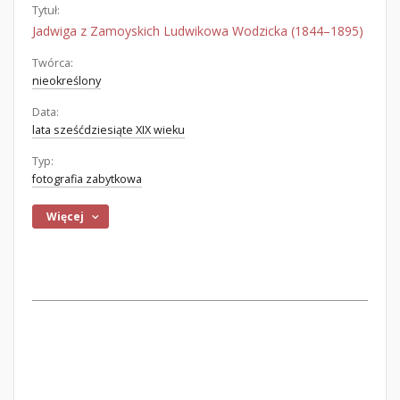
Tytuł:
Jadwiga z Zamoyskich Ludwikowa Wodzicka (1844–1895)
Twórca:
nieokreślony
Data:
lata sześćdziesiąte XIX wieku
Typ:
fotografia zabytkowa
Więcej