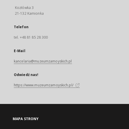
Kozłówka 3
21-132 Kamionka
Telefon
tel. +48 81 85 28 300
E-Mail
kancelaria@muzeumzamoyskich.pl
Odwiedź nas!
https://www.muzeumzamoyskich.pl/
MAPA STRONY