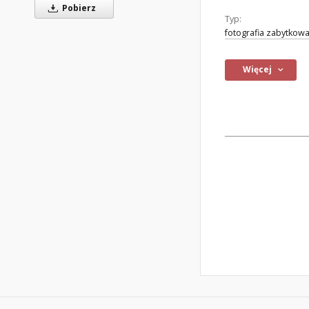
Pobierz
Typ:
fotografia zabytkow
Więcej