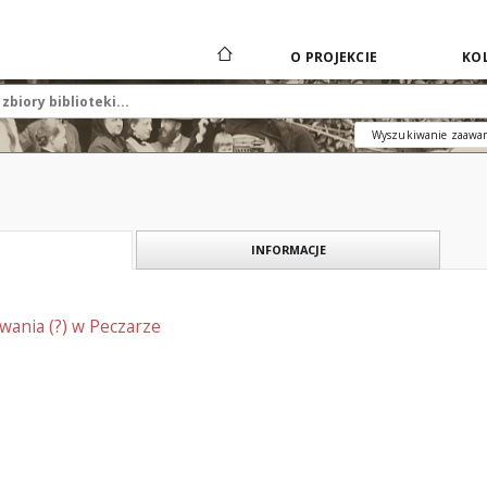
O PROJEKCIE
KOL
Wyszukiwanie zaawa
INFORMACJE
owania (?) w Peczarze