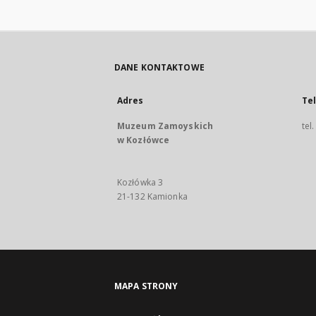
DANE KONTAKTOWE
Adres
Te
Muzeum Zamoyskich
tel
w Kozłówce
Kozłówka 3
21-132 Kamionka
MAPA STRONY