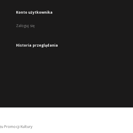
Konto użytkownika
Zaloguj się
Historia przeglądania
u Promocji Kultury