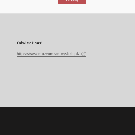
Odwiedź nas!
https://www.muzeumzamoyskich.pl/