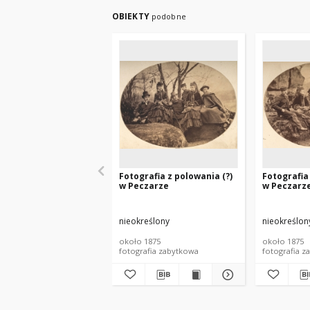
OBIEKTY
podobne
Fotografia z polowania (?)
Fotografia
w Peczarze
w Peczarz
nieokreślony
nieokreślon
około 1875
około 1875
fotografia zabytkowa
fotografia z