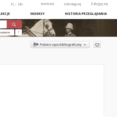
Kontrast
Zaloguj się
Udostępnij
PL
EN
EKCJE
INDEKSY
HISTORIA PRZEGLĄDANIA
nsowane
?
Pobierz opis bibliograficzny