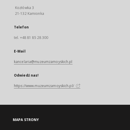
Kozłówka 3
21-132 Kamionka
Telefon
tel. +48 81 85 28 300
E-Mail
kancelaria@muzeumzamoyskich.pl
Odwiedź nas!
https://www.muzeumzamoyskich.pl/
MAPA STRONY