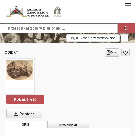
Wyszukiwanie zaawansowane
?
OBIEKT
Pokaż treść
Pobierz
OPIS
INFORMACJE