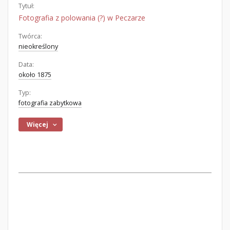
Tytuł:
Fotografia z polowania (?) w Peczarze
Twórca:
nieokreślony
Data:
około 1875
Typ:
fotografia zabytkowa
Więcej