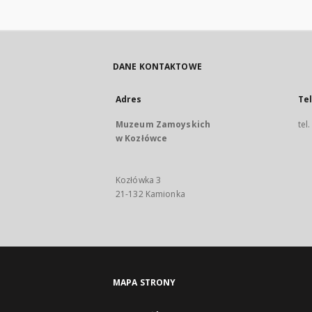
DANE KONTAKTOWE
Adres
Te
Muzeum Zamoyskich
tel
w Kozłówce
Kozłówka 3
21-132 Kamionka
MAPA STRONY