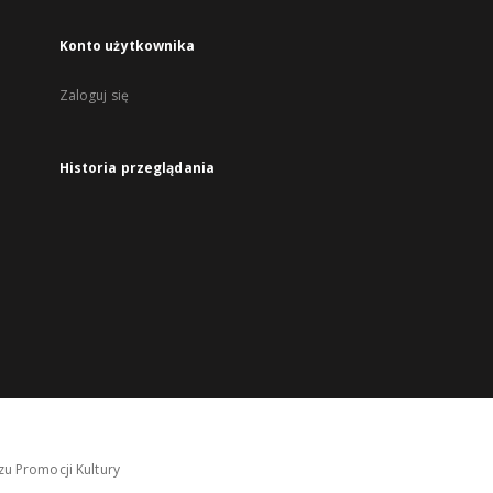
Konto użytkownika
Zaloguj się
Historia przeglądania
u Promocji Kultury