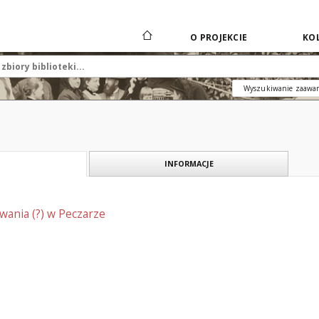
O PROJEKCIE
KOL
Wyszukiwanie zaawa
INFORMACJE
owania (?) w Peczarze