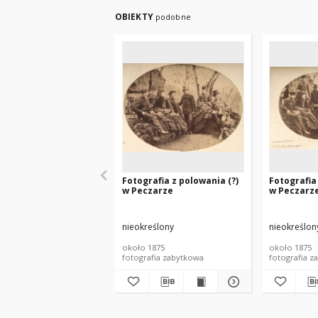
OBIEKTY
podobne
Fotografia z polowania (?)
Fotografia
w Peczarze
w Peczarz
nieokreślony
nieokreślon
około 1875
około 1875
fotografia zabytkowa
fotografia z