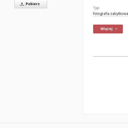
Pobierz
Typ:
fotografia zabytkow
Więcej