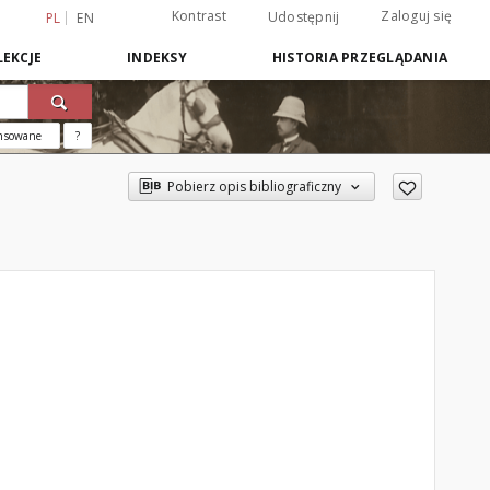
Kontrast
Zaloguj się
Udostępnij
PL
EN
EKCJE
INDEKSY
HISTORIA PRZEGLĄDANIA
nsowane
?
Pobierz opis bibliograficzny