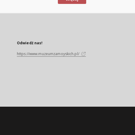
Odwiedź nas!
https://www.muzeumzamoyskich.pl/