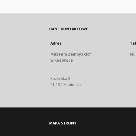
DANE KONTAKTOWE
Adres
Te
Muzeum Zamoyskich
tel
w Kozłówce
Kozłówka 3
21-132 Kamionka
MAPA STRONY