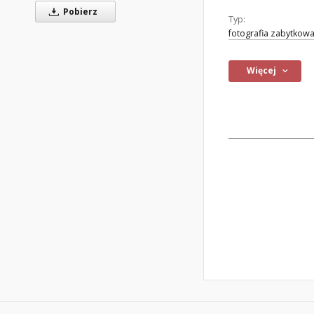
Pobierz
Typ:
fotografia zabytkow
Więcej