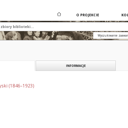
O PROJEKCIE
KOL
Wyszukiwanie zaawa
INFORMACJE
ski (1846–1923)