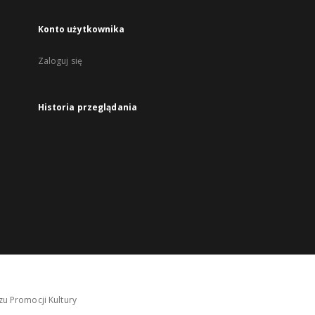
Konto użytkownika
Zaloguj się
Historia przeglądania
u Promocji Kultury