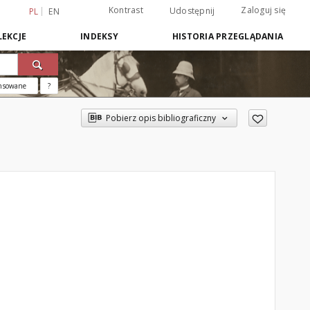
Kontrast
Zaloguj się
Udostępnij
PL
EN
EKCJE
INDEKSY
HISTORIA PRZEGLĄDANIA
nsowane
?
Pobierz opis bibliograficzny