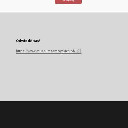
Odwiedź nas!
https://www.muzeumzamoyskich.pl/