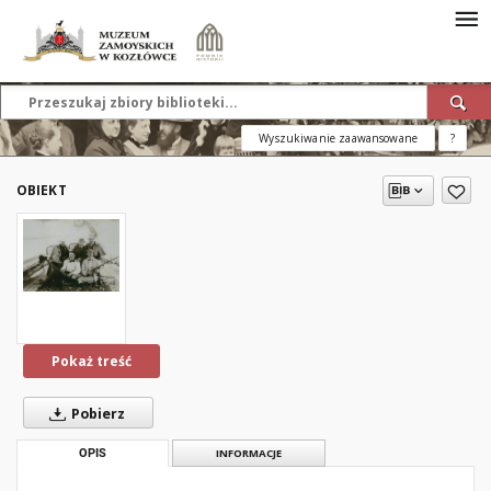
Wyszukiwanie zaawansowane
?
OBIEKT
Pokaż treść
Pobierz
OPIS
INFORMACJE