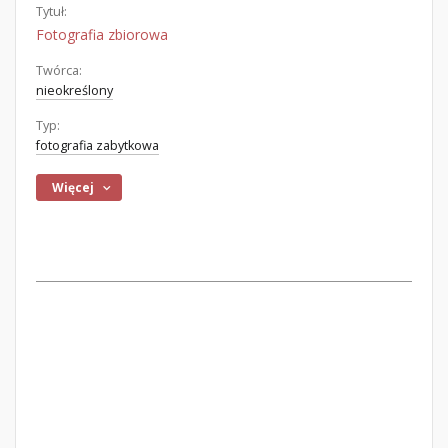
Tytuł:
Fotografia zbiorowa
Twórca:
nieokreślony
Typ:
fotografia zabytkowa
Więcej