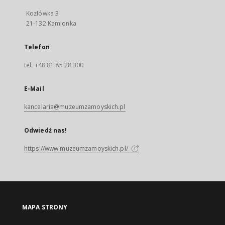
Kozłówka 3
21-132 Kamionka
Telefon
tel. +48 81 85 28 300
E-Mail
kancelaria@muzeumzamoyskich.pl
Odwiedź nas!
https://www.muzeumzamoyskich.pl/
MAPA STRONY