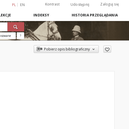
Kontrast
Zaloguj się
Udostępnij
PL
EN
EKCJE
INDEKSY
HISTORIA PRZEGLĄDANIA
nsowane
?
Pobierz opis bibliograficzny