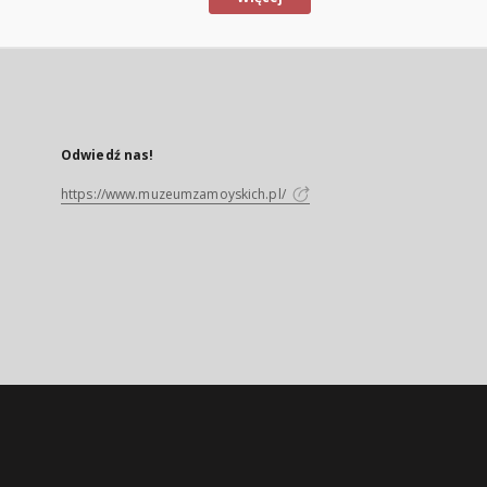
Odwiedź nas!
https://www.muzeumzamoyskich.pl/