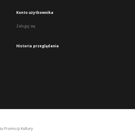
Konto użytkownika
Zaloguj się
Historia przeglądania
u Promocji Kultury