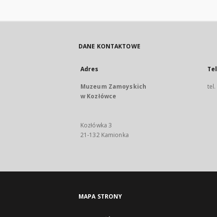
DANE KONTAKTOWE
Adres
Te
Muzeum Zamoyskich
tel
w Kozłówce
Kozłówka 3
21-132 Kamionka
MAPA STRONY