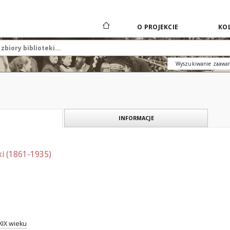
O PROJEKCIE
KOL
Wyszukiwanie zaawa
INFORMACJE
i (1861-1935)
XIX wieku