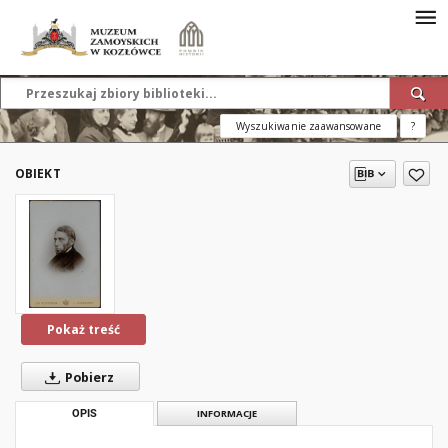
Wyszukiwanie zaawansowane
?
OBIEKT
Pokaż treść
Pobierz
OPIS
INFORMACJE