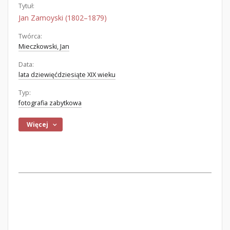
Tytuł:
Jan Zamoyski (1802–1879)
Twórca:
Mieczkowski, Jan
Data:
lata dziewięćdziesiąte XIX wieku
Typ:
fotografia zabytkowa
Więcej