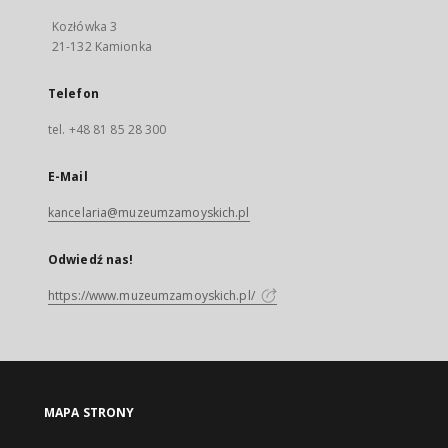
Kozłówka 3
21-132 Kamionka
Telefon
tel. +48 81 85 28 300
E-Mail
kancelaria@muzeumzamoyskich.pl
Odwiedź nas!
https://www.muzeumzamoyskich.pl/
MAPA STRONY