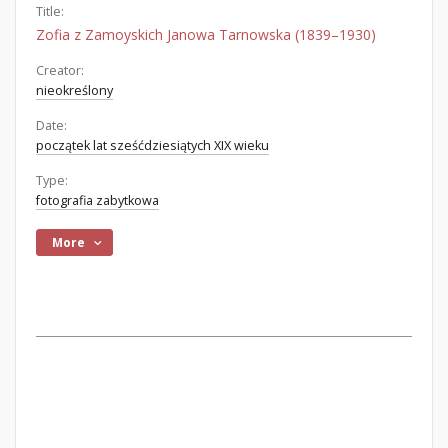
Title:
Zofia z Zamoyskich Janowa Tarnowska (1839–1930)
Creator:
nieokreślony
Date:
początek lat sześćdziesiątych XIX wieku
Type:
fotografia zabytkowa
More