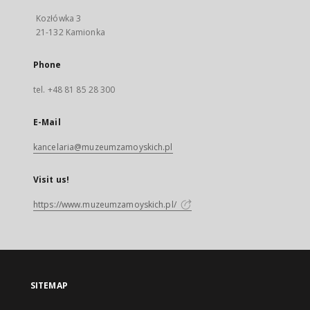
Kozłówka 3
21-132 Kamionka
Phone
tel. +48 81 85 28 300
E-Mail
kancelaria@muzeumzamoyskich.pl
Visit us!
https://www.muzeumzamoyskich.pl/
SITEMAP