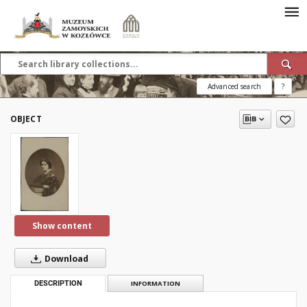
Advanced search
?
OBJECT
Show content
Download
DESCRIPTION
INFORMATION