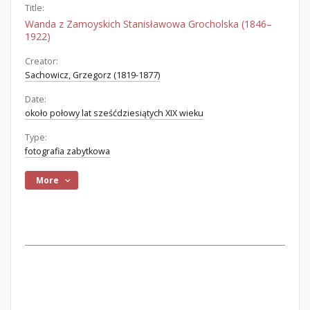
Title:
Wanda z Zamoyskich Stanisławowa Grocholska (1846–
1922)
Creator:
Sachowicz, Grzegorz (1819-1877)
Date:
około połowy lat sześćdziesiątych XIX wieku
Type:
fotografia zabytkowa
More