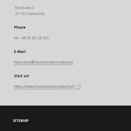
Kozłówka 3
21-132 Kamionka
Phone
tel. +48 81 85 28 300
E-Mail
kancelaria@muzeumzamoyskich.pl
Visit us!
https://www.muzeumzamoyskich.pl/
SITEMAP