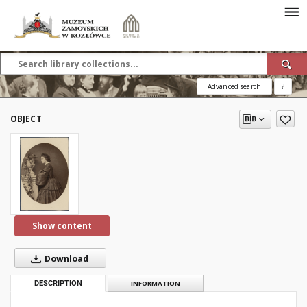
Advanced search
?
OBJECT
Show content
Download
DESCRIPTION
INFORMATION