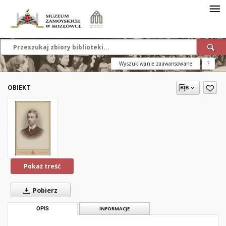
Wyszukiwanie zaawansowane
?
OBIEKT
Pokaż treść
Pobierz
OPIS
INFORMACJE