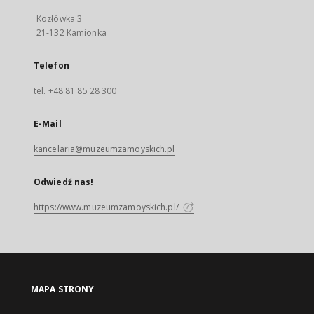
Kozłówka 3
21-132 Kamionka
Telefon
tel. +48 81 85 28 300
E-Mail
kancelaria@muzeumzamoyskich.pl
Odwiedź nas!
https://www.muzeumzamoyskich.pl/
MAPA STRONY