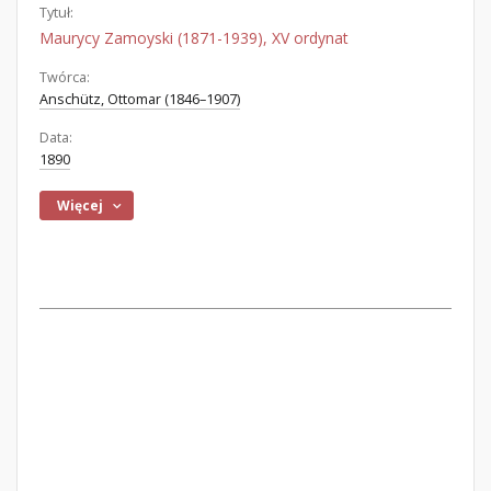
Tytuł:
Maurycy Zamoyski (1871-1939), XV ordynat
Twórca:
Anschütz, Ottomar (1846–1907)
Data:
1890
Więcej