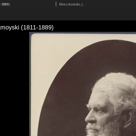
-1889)
Mieczkowski, Jan (1830-1889)