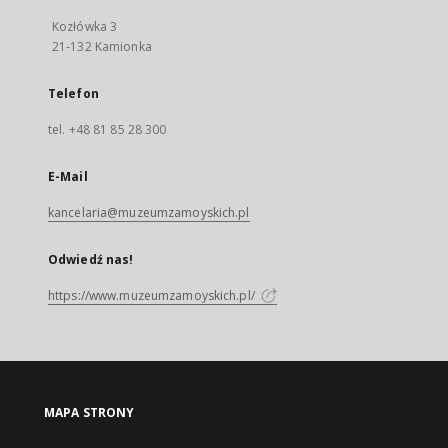
Kozłówka 3
21-132 Kamionka
Telefon
tel. +48 81 85 28 300
E-Mail
kancelaria@muzeumzamoyskich.pl
Odwiedź nas!
https://www.muzeumzamoyskich.pl/
MAPA STRONY