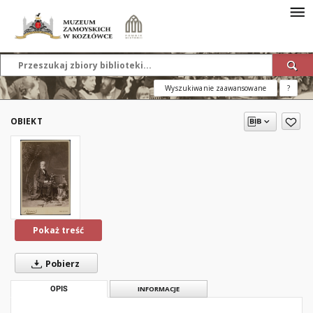
Wyszukiwanie zaawansowane
?
OBIEKT
Pokaż treść
Pobierz
OPIS
INFORMACJE