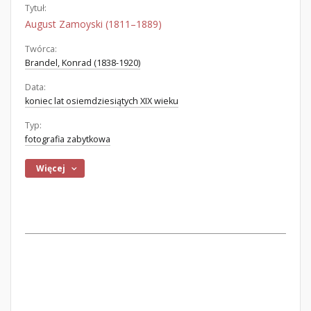
Tytuł:
August Zamoyski (1811–1889)
Twórca:
Brandel, Konrad (1838-1920)
Data:
koniec lat osiemdziesiątych XIX wieku
Typ:
fotografia zabytkowa
Więcej