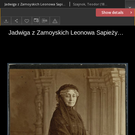
Jadwiga z Zamoyskich Leonowa Sapieżyna (1806–1890)
Szajnok, Teodor (1833-1894)
Show details