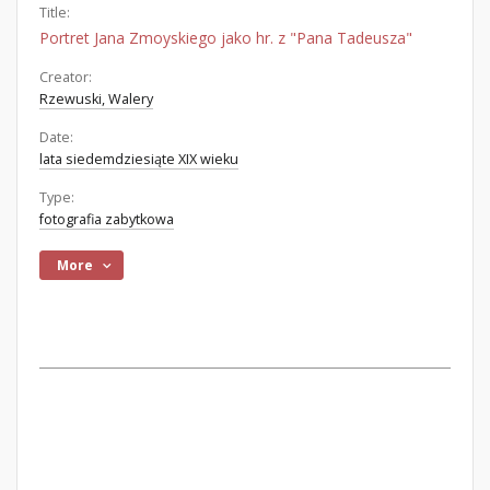
Title:
Portret Jana Zmoyskiego jako hr. z "Pana Tadeusza"
Creator:
Rzewuski, Walery
Date:
lata siedemdziesiąte XIX wieku
Type:
fotografia zabytkowa
More