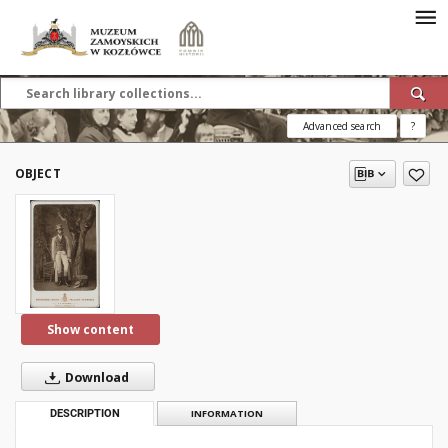
Advanced search
?
OBJECT
Show content
Download
DESCRIPTION
INFORMATION