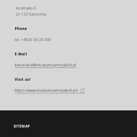
Kozłówka 3
21-132 Kamionka
Phone
tel. +48 81 85 28 300
E-Mail
kancelaria@muzeumzamoyskich.pl
Visit us!
https://www.muzeumzamoyskich.pl/
SITEMAP