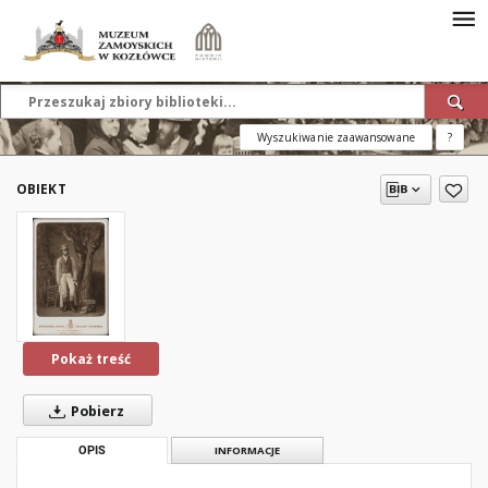
Wyszukiwanie zaawansowane
?
OBIEKT
Pokaż treść
Pobierz
OPIS
INFORMACJE