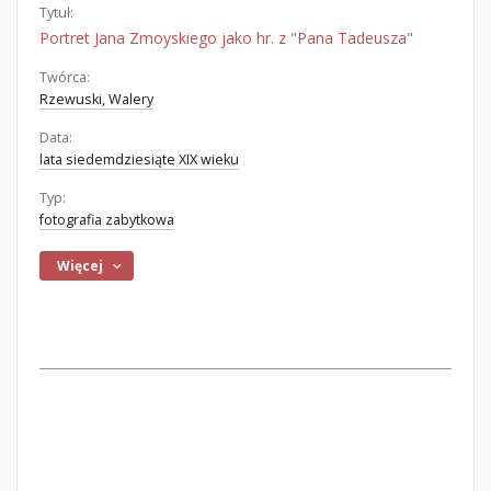
Tytuł:
Portret Jana Zmoyskiego jako hr. z "Pana Tadeusza"
Twórca:
Rzewuski, Walery
Data:
lata siedemdziesiąte XIX wieku
Typ:
fotografia zabytkowa
Więcej