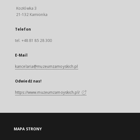
Kozłówka 3
21-132 Kamionka
Telefon
tel. +48 81 85 28 300
E-Mail
kancelaria@muzeumzamoyskich.pl
Odwiedź nas!
https://www.muzeumzamoyskich.pl/
MAPA STRONY