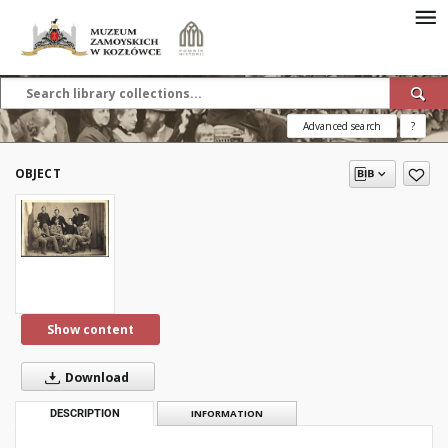
Advanced search
?
OBJECT
Show content
Download
DESCRIPTION
INFORMATION