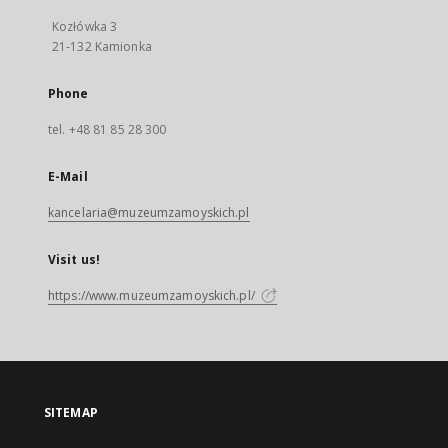
Kozłówka 3
21-132 Kamionka
Phone
tel. +48 81 85 28 300
E-Mail
kancelaria@muzeumzamoyskich.pl
Visit us!
https://www.muzeumzamoyskich.pl/
SITEMAP