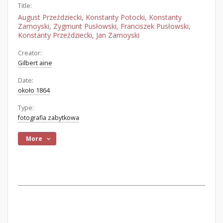
Title:
August Przeździecki, Konstanty Potocki, Konstanty
Zamoyski, Zygmunt Pusłowski, Franciszek Pusłowski,
Konstanty Przeździecki, Jan Zamoyski
Creator:
Gilbert aine
Date:
około 1864
Type:
fotografia zabytkowa
More