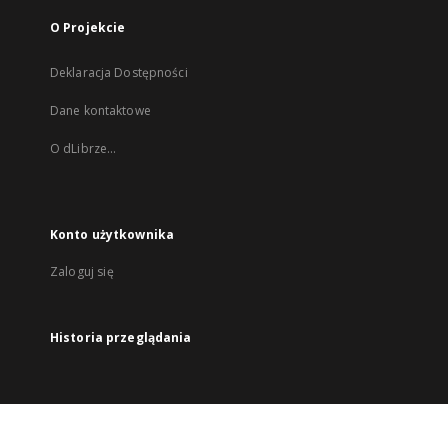
O Projekcie
Deklaracja Dostępności
Dane kontaktowe
O dLibrze...
Konto użytkownika
Zaloguj się
Historia przeglądania