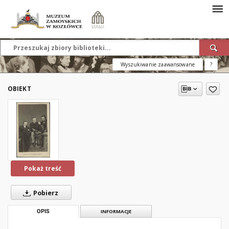
Wyszukiwanie zaawansowane
?
OBIEKT
Pokaż treść
Pobierz
OPIS
INFORMACJE