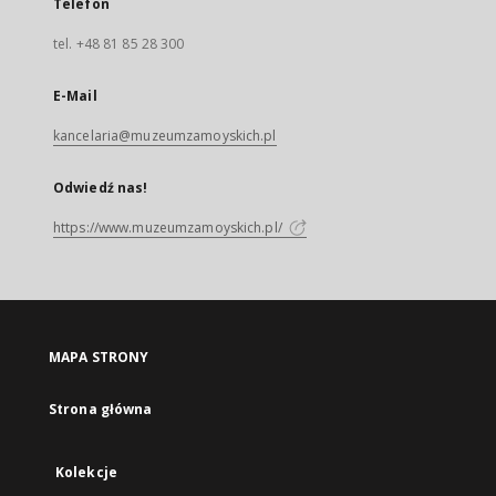
Telefon
tel. +48 81 85 28 300
E-Mail
kancelaria@muzeumzamoyskich.pl
Odwiedź nas!
https://www.muzeumzamoyskich.pl/
MAPA STRONY
Strona główna
Kolekcje