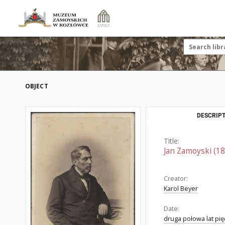
OBJECT
DESCRIPT
Title:
Jan Zamoyski (1
Creator:
Karol Beyer
Date:
druga połowa lat pię