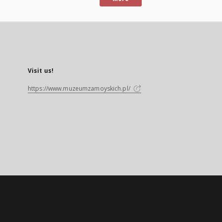
Visit us!
https://www.muzeumzamoyskich.pl/