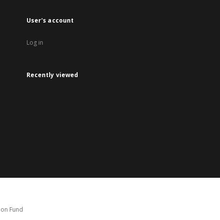
User's account
Log in
Recently viewed
tion Fund