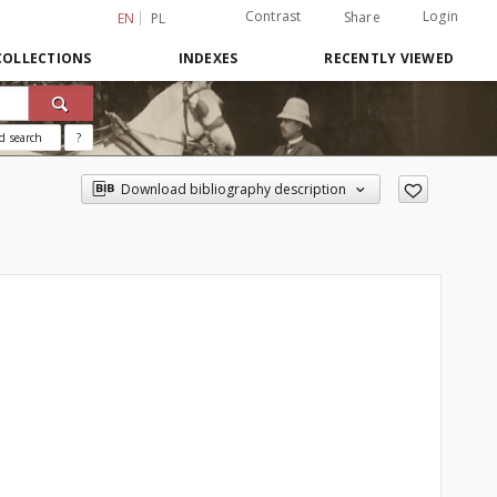
Contrast
Login
Share
EN
PL
COLLECTIONS
INDEXES
RECENTLY VIEWED
d search
?
Download bibliography description