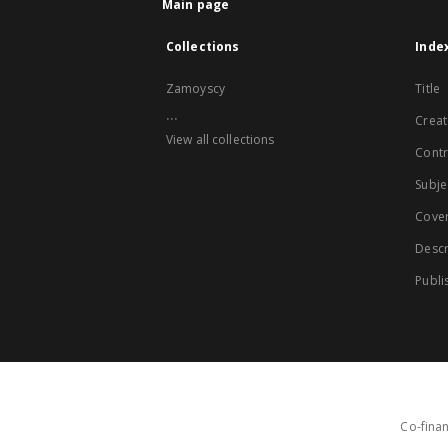
Main page
Collections
Inde
Zamoyscy
Title
...
Creat
View all collections
Contr
Subje
Cove
Descr
Publi
Co-finan