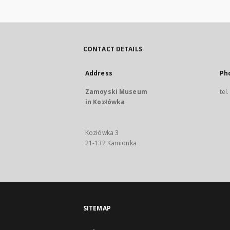
CONTACT DETAILS
Address
Ph
Zamoyski Museum
tel
in Kozłówka
Kozłówka 3
21-132 Kamionka
SITEMAP