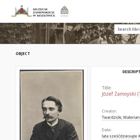
OBJECT
DESCRIPT
Title:
Józef Zamoyski 
Creator:
Twardzicki, Walerian
Date:
lata sześćdziesiąte 