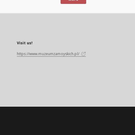
Visit us!
https://www.muzeumzamoyskich.pl/