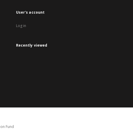
User's account
Log in
Recently viewed
tion Fund