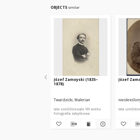
OBJECTS
similar
Józef Zamoyski (1835–
Józef Zamo
1878)
Twardzicki, Walerian
nieokreślon
lata sześćdziesiąte XIX wieku
lata sześćdzi
fotografia zabytkowa