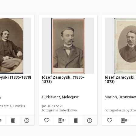
yski (1835-1878)
Józef Zamoyski (1835–
Józef Zamoyski 
1878)
1878)
y
Dutkiewicz, Melecjusz
Marion, Bronisław
esiąte XIX wieku
po 1873 roku
fotografia zabytkowa
fotografia zabytk