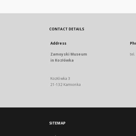
CONTACT DETAILS
Address
Ph
Zamoyski Museum
tel
in Kozłówka
Kozłówka 3
21-132 Kamionka
SITEMAP