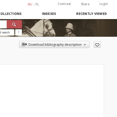
Contrast
Login
Share
EN
PL
COLLECTIONS
INDEXES
RECENTLY VIEWED
d search
?
Download bibliography description