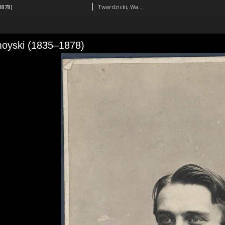
1878)
Twardzicki, Walerian