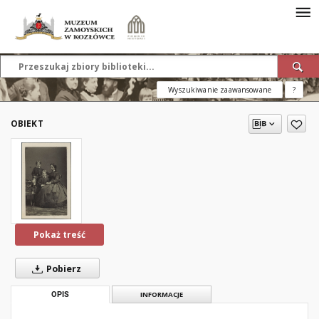
Wyszukiwanie zaawansowane
?
OBIEKT
Pokaż treść
Pobierz
OPIS
INFORMACJE