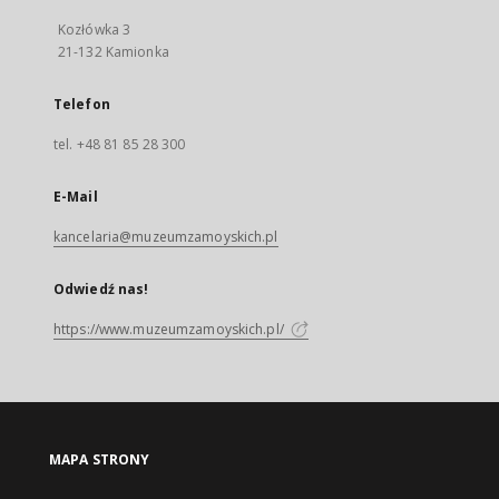
Kozłówka 3
21-132 Kamionka
Telefon
tel. +48 81 85 28 300
E-Mail
kancelaria@muzeumzamoyskich.pl
Odwiedź nas!
https://www.muzeumzamoyskich.pl/
MAPA STRONY