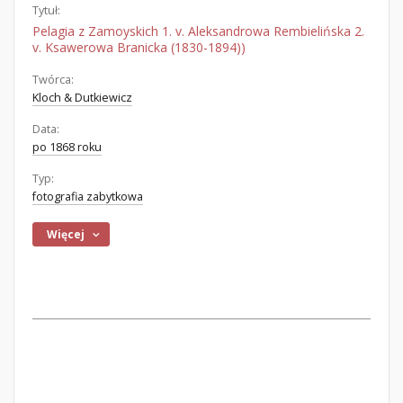
Tytuł:
Pelagia z Zamoyskich 1. v. Aleksandrowa Rembielińska 2.
v. Ksawerowa Branicka (1830-1894))
Twórca:
Kloch & Dutkiewicz
Data:
po 1868 roku
Typ:
fotografia zabytkowa
Więcej