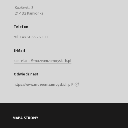
Kozłówka 3
21-132 Kamionka
Telefon
tel. +48 81 85 28 300
E-Mail
kancelaria@muzeumzamoyskich.pl
Odwiedź nas!
https://www.muzeumzamoyskich.pl/
MAPA STRONY