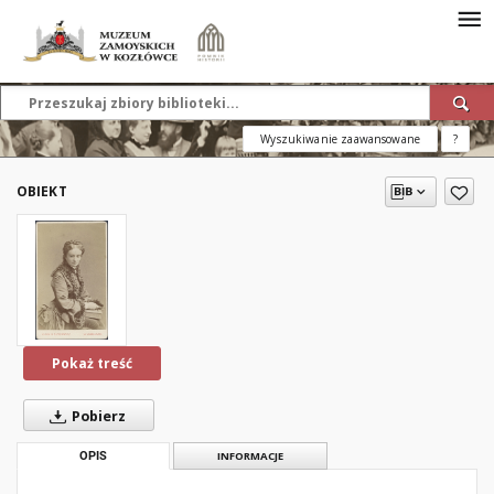
Wyszukiwanie zaawansowane
?
OBIEKT
Pokaż treść
Pobierz
OPIS
INFORMACJE