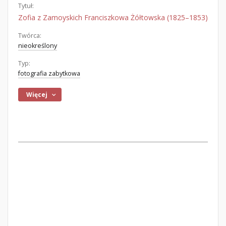
Tytuł:
Zofia z Zamoyskich Franciszkowa Żółtowska (1825–1853)
Twórca:
nieokreślony
Typ:
fotografia zabytkowa
Więcej