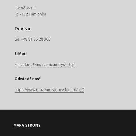
Kozłówka 3
21-132 Kamionka
Telefon
tel. +48 81 85 28 300
E-Mail
kancelaria@muzeumzamoyskich.pl
Odwiedź nas!
https://www.muzeumzamoyskich.pl/
MAPA STRONY