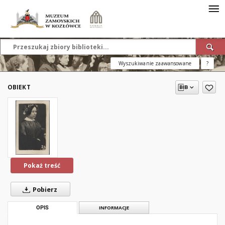
Wyszukiwanie zaawansowane
?
OBIEKT
Pokaż treść
Pobierz
OPIS
INFORMACJE