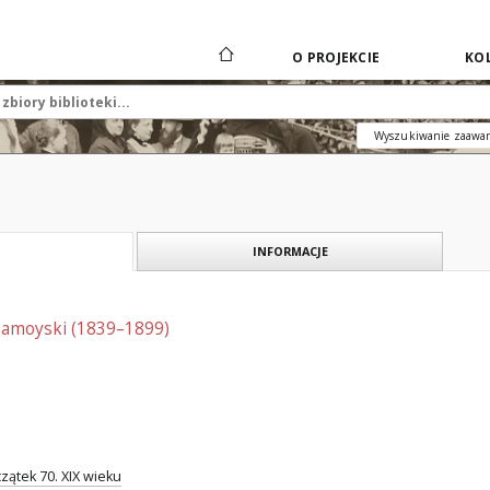
O PROJEKCIE
KOL
Wyszukiwanie zaawa
INFORMACJE
Zamoyski (1839–1899)
czątek 70. XIX wieku