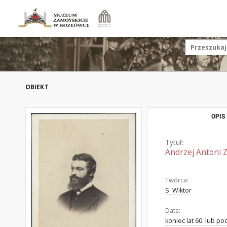
OBIEKT
OPIS
Tytuł:
Andrzej Antoni 
Twórca:
S. Wiktor
Data:
koniec lat 60. lub po