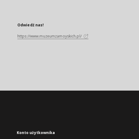
Odwiedź nas!
https://www.muzeumzamoyskich.pl/
Konto użytkownika