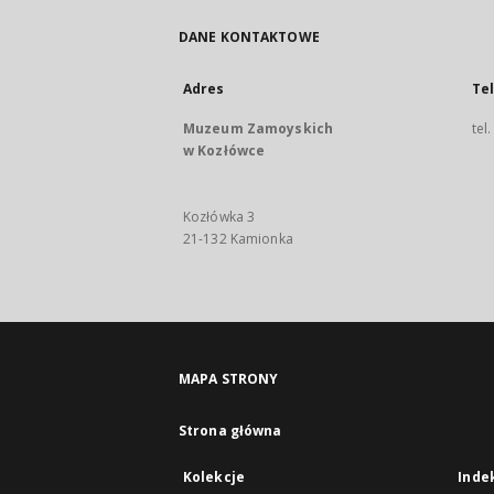
DANE KONTAKTOWE
Adres
Te
Muzeum Zamoyskich
tel
w Kozłówce
Kozłówka 3
21-132 Kamionka
MAPA STRONY
Strona główna
Kolekcje
Inde