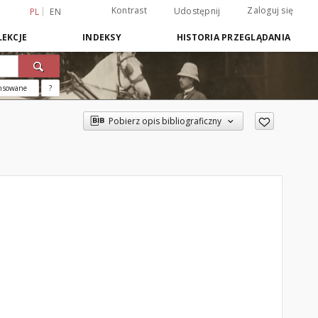
Kontrast
Zaloguj się
Udostępnij
PL
EN
EKCJE
INDEKSY
HISTORIA PRZEGLĄDANIA
nsowane
?
Pobierz opis bibliograficzny