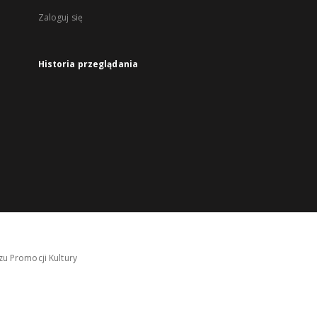
Zaloguj się
Historia przeglądania
u Promocji Kultury