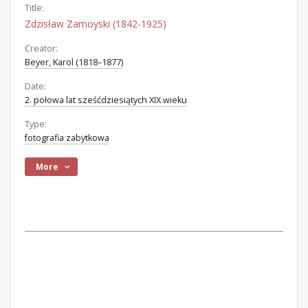
Title:
Zdzisław Zamoyski (1842-1925)
Creator:
Beyer, Karol (1818–1877)
Date:
2. połowa lat sześćdziesiątych XIX wieku
Type:
fotografia zabytkowa
More