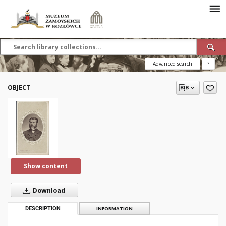
Advanced search
?
OBJECT
Show content
Download
DESCRIPTION
INFORMATION