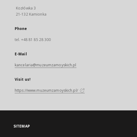
Kozłówka 3
21-132 Kamionka
Phone
tel. +48 81 85 28 300
E-Mail
kancelaria@muzeumzamoyskich.pl
Visit us!
https://www.muzeumzamoyskich.pl/
SITEMAP