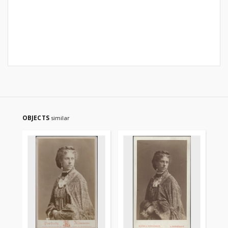
OBJECTS
similar