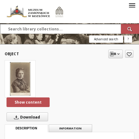
Advanced search
?
OBJECT
Show content
Download
DESCRIPTION
INFORMATION