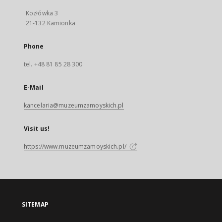
Kozłówka 3
21-132 Kamionka
Phone
tel. +48 81 85 28 300
E-Mail
kancelaria@muzeumzamoyskich.pl
Visit us!
https://www.muzeumzamoyskich.pl/
SITEMAP