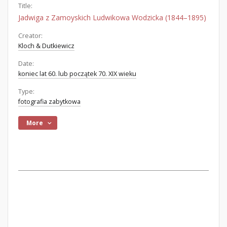
Title:
Jadwiga z Zamoyskich Ludwikowa Wodzicka (1844–1895)
Creator:
Kloch & Dutkiewicz
Date:
koniec lat 60. lub początek 70. XIX wieku
Type:
fotografia zabytkowa
More