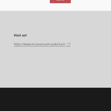
Visit us!
https://www.muzeumzamoyskich.pl/