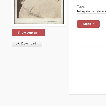
Type:
fotografia zabytkow
More
Show content
Download