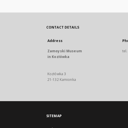
CONTACT DETAILS
Address
Ph
Zamoyski Museum
tel
in Kozłówka
Kozłówka 3
21-132 Kamionka
SITEMAP