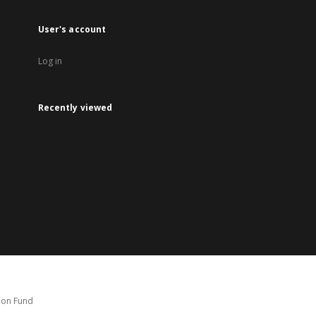
User's account
Log in
Recently viewed
tion Fund