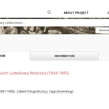
ABOUT PROJECT
Advance
INFORMATION
ION
skich Ludwikowa Wodzicka (1844–1895)
1841-1906)
;
Zakład Fotograficzny J. Zajączkowskiego