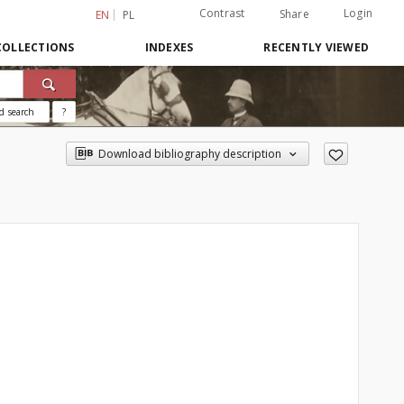
Contrast
Login
Share
EN
PL
COLLECTIONS
INDEXES
RECENTLY VIEWED
d search
?
Download bibliography description