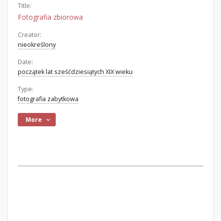
Title:
Fotografia zbiorowa
Creator:
nieokreślony
Date:
początek lat sześćdziesiątych XIX wieku
Type:
fotografia zabytkowa
More