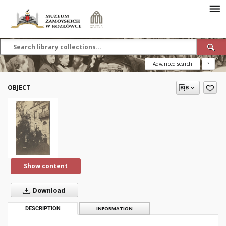
Advanced search
?
OBJECT
Show content
Download
DESCRIPTION
INFORMATION