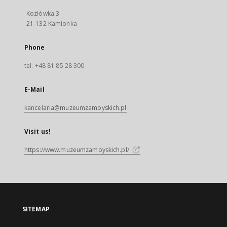
Kozłówka 3
21-132 Kamionka
Phone
tel. +48 81 85 28 300
E-Mail
kancelaria@muzeumzamoyskich.pl
Visit us!
https://www.muzeumzamoyskich.pl/
SITEMAP