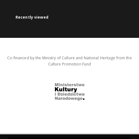
Recently viewed
Co-financed by the Ministry of Culture and National Heritage from the
Culture Promotion Fund