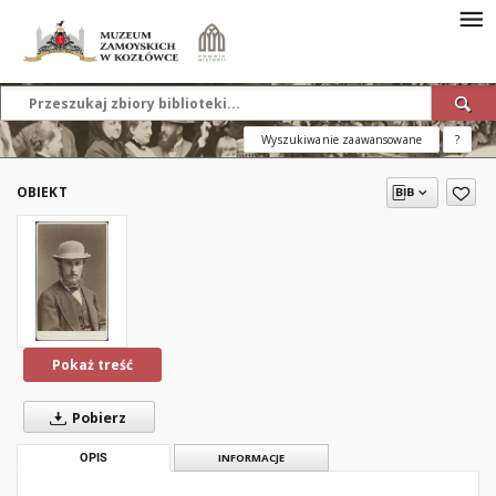
Wyszukiwanie zaawansowane
?
OBIEKT
Pokaż treść
Pobierz
OPIS
INFORMACJE