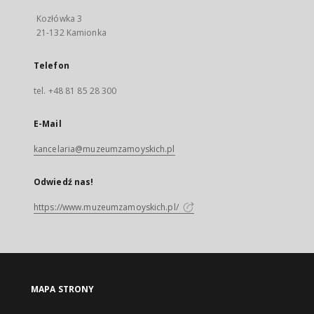
Kozłówka 3
21-132 Kamionka
Telefon
tel. +48 81 85 28 300
E-Mail
kancelaria@muzeumzamoyskich.pl
Odwiedź nas!
https://www.muzeumzamoyskich.pl/
MAPA STRONY