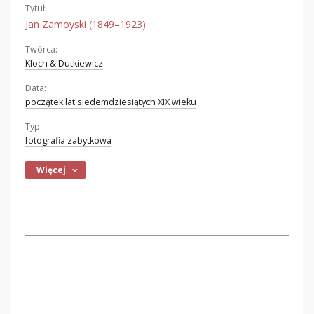
Tytuł:
Jan Zamoyski (1849–1923)
Twórca:
Kloch & Dutkiewicz
Data:
początek lat siedemdziesiątych XIX wieku
Typ:
fotografia zabytkowa
Więcej