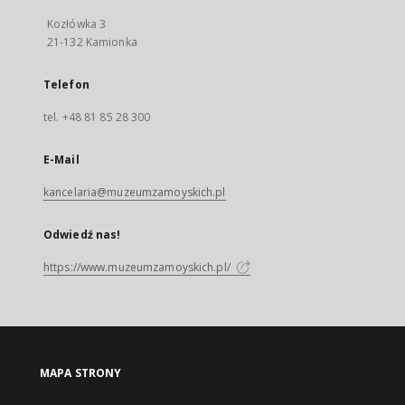
Kozłówka 3
21-132 Kamionka
Telefon
tel. +48 81 85 28 300
E-Mail
kancelaria@muzeumzamoyskich.pl
Odwiedź nas!
https://www.muzeumzamoyskich.pl/
MAPA STRONY