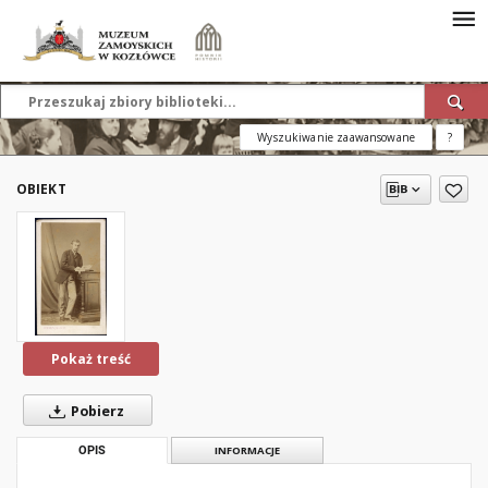
Wyszukiwanie zaawansowane
?
OBIEKT
Pokaż treść
Pobierz
OPIS
INFORMACJE