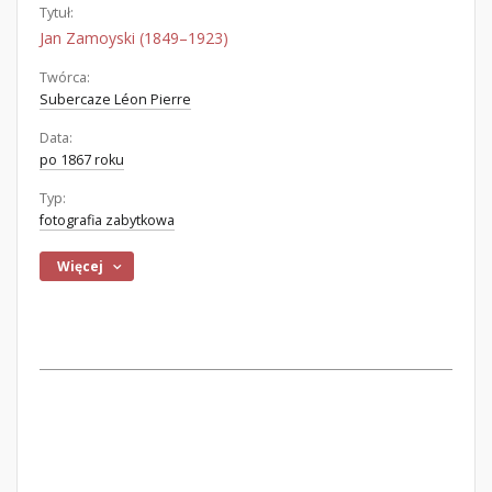
Tytuł:
Jan Zamoyski (1849–1923)
Twórca:
Subercaze Léon Pierre
Data:
po 1867 roku
Typ:
fotografia zabytkowa
Więcej