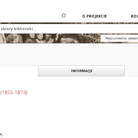
O PROJEKCIE
KOL
Wyszukiwanie zaawa
INFORMACJE
 (1855-1874)
w.