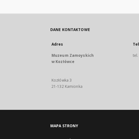
DANE KONTAKTOWE
Adres
Te
Muzeum Zamoyskich
tel
w Kozłówce
Kozłówka 3
21-132 Kamionka
MAPA STRONY