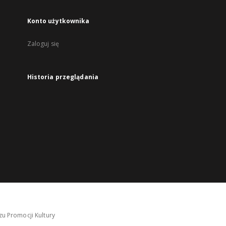
Konto użytkownika
Zaloguj się
Historia przeglądania
u Promocji Kultury