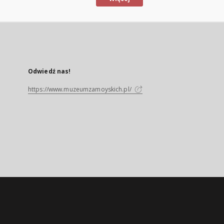
Odwiedź nas!
https://www.muzeumzamoyskich.pl/