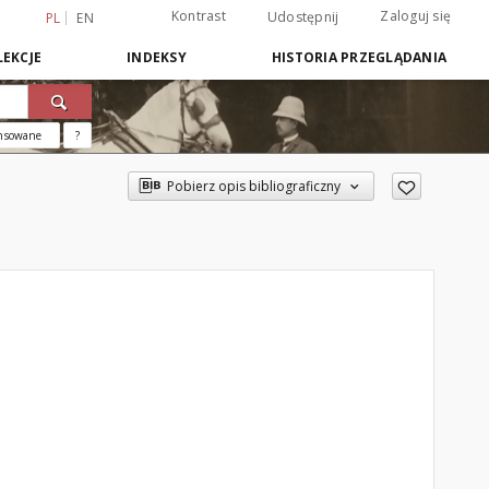
Kontrast
Zaloguj się
Udostępnij
PL
EN
EKCJE
INDEKSY
HISTORIA PRZEGLĄDANIA
nsowane
?
Pobierz opis bibliograficzny