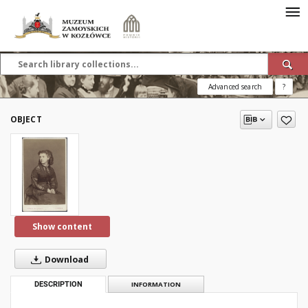
Advanced search
?
OBJECT
Show content
Download
DESCRIPTION
INFORMATION