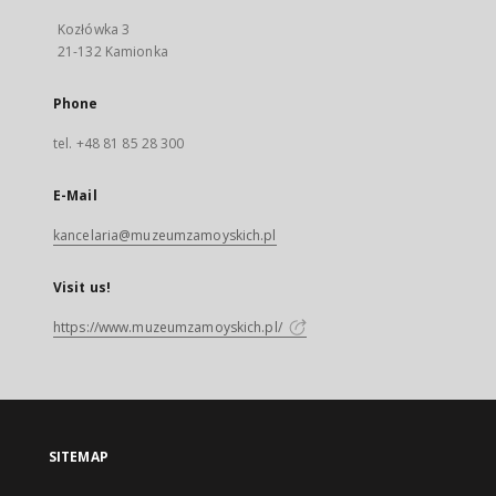
Kozłówka 3
21-132 Kamionka
Phone
tel. +48 81 85 28 300
E-Mail
kancelaria@muzeumzamoyskich.pl
Visit us!
https://www.muzeumzamoyskich.pl/
SITEMAP