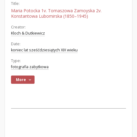
Title:
Maria Potocka 1v. Tomaszowa Zamoyska 2v.
Konstantowa Lubomirska (1850–1945)
Creator:
Kloch & Dutkiewicz
Date:
koniec lat sześćdziesiątych XIX wieku
Type:
fotografia zabytkowa
More