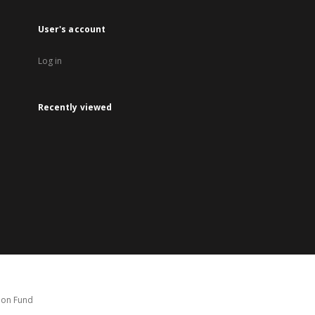
User's account
Log in
Recently viewed
tion Fund