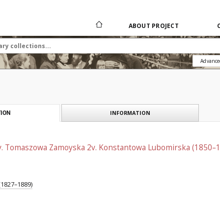
ABOUT PROJECT
Advance
INFORMATION
ION
v. Tomaszowa Zamoyska 2v. Konstantowa Lubomirska (1850–
(1827–1889)