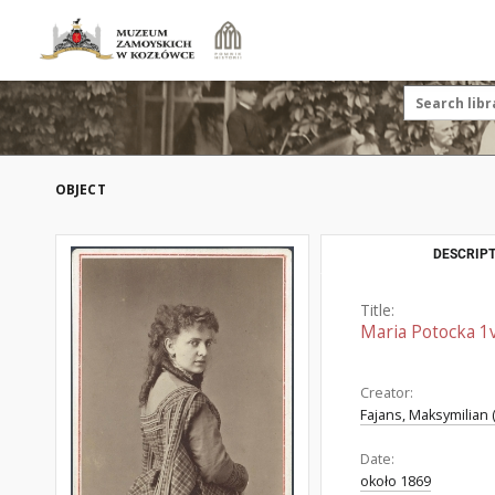
OBJECT
DESCRIPT
Title:
Maria Potocka 1
Creator:
Fajans, Maksymilian 
Date:
około 1869