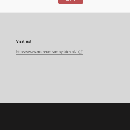
Visit us!
https://www.muzeumzamoyskich.pl/