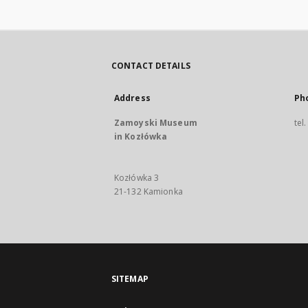
CONTACT DETAILS
Address
Ph
Zamoyski Museum
tel
in Kozłówka
Kozłówka 3
21-132 Kamionka
SITEMAP