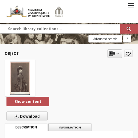
Advanced search
?
OBJECT
Show content
Download
DESCRIPTION
INFORMATION