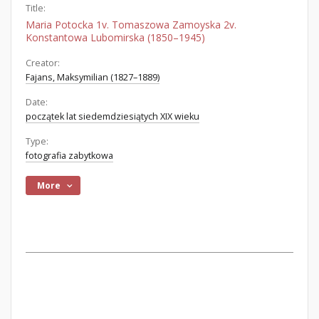
Title:
Maria Potocka 1v. Tomaszowa Zamoyska 2v.
Konstantowa Lubomirska (1850–1945)
Creator:
Fajans, Maksymilian (1827–1889)
Date:
początek lat siedemdziesiątych XIX wieku
Type:
fotografia zabytkowa
More