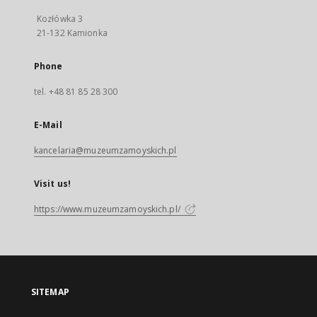
Kozłówka 3
21-132 Kamionka
Phone
tel. +48 81 85 28 300
E-Mail
kancelaria@muzeumzamoyskich.pl
Visit us!
https://www.muzeumzamoyskich.pl/
SITEMAP