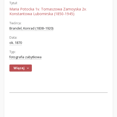
Tytuł:
Maria Potocka 1v. Tomaszowa Zamoyska 2v.
Konstantowa Lubomirska (1850-1945)
Twórca:
Brandel, Konrad (1838–1920)
Data:
ok. 1870
Typ:
fotografia zabytkowa
Więcej