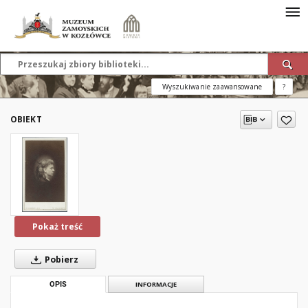
Wyszukiwanie zaawansowane
?
OBIEKT
Pokaż treść
Pobierz
OPIS
INFORMACJE