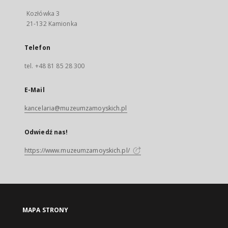
Kozłówka 3
21-132 Kamionka
Telefon
tel. +48 81 85 28 300
E-Mail
kancelaria@muzeumzamoyskich.pl
Odwiedź nas!
https://www.muzeumzamoyskich.pl/
MAPA STRONY