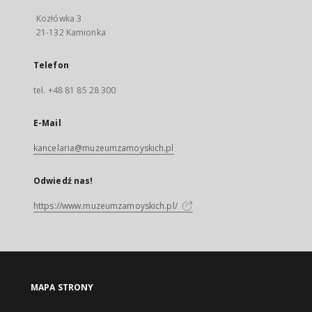
Kozłówka 3
21-132 Kamionka
Telefon
tel. +48 81 85 28 300
E-Mail
kancelaria@muzeumzamoyskich.pl
Odwiedź nas!
https://www.muzeumzamoyskich.pl/
MAPA STRONY