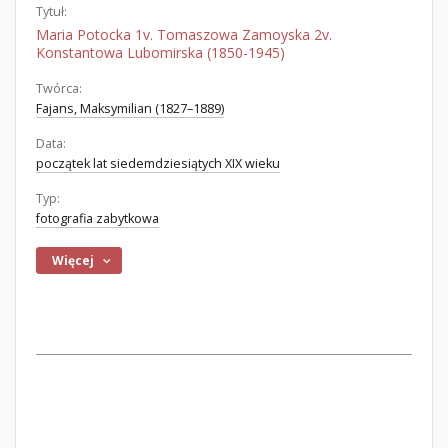
Tytuł:
Maria Potocka 1v. Tomaszowa Zamoyska 2v.
Konstantowa Lubomirska (1850-1945)
Twórca:
Fajans, Maksymilian (1827–1889)
Data:
początek lat siedemdziesiątych XIX wieku
Typ:
fotografia zabytkowa
Więcej