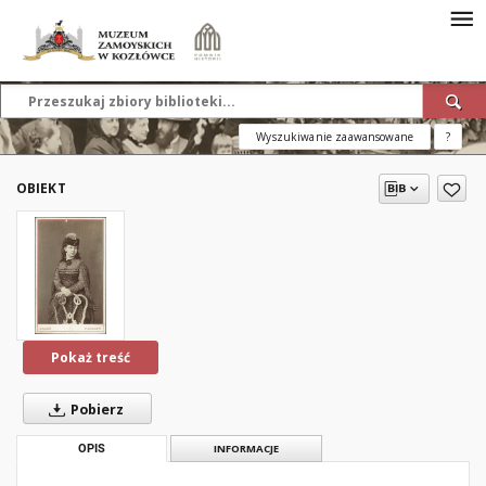
Wyszukiwanie zaawansowane
?
OBIEKT
Pokaż treść
Pobierz
OPIS
INFORMACJE